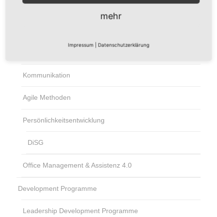
Business Coaching
mehr
Training
Impressum
|
Datenschutzerklärung
Führungskompetenz
Kommunikation
Agile Methoden
Persönlichkeitsentwicklung
DiSG
Office Management & Assistenz 4.0
Development Programme
Leadership Development Programme