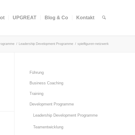
ot
UPGREAT
Blog & Co
Kontakt
Programme
/
Leadership Development Programme
/
spielfiguren-netzwerk
Führung
Business Coaching
Training
Development Programme
Leadership Development Programme
Teamentwicklung