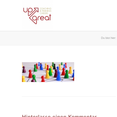
Du bist hier: