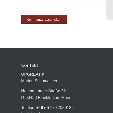
Kontakt
UPGREAT®
Marion Schomacher
Helene-Lange-Straße 32
D-60438 Frankfurt am Main
Telefon:
+49 (0) 179 7520129