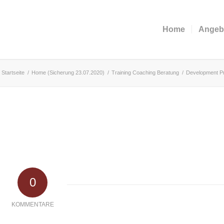
Home
Angeb
Startseite
/
Home (Sicherung 23.07.2020)
/
Training Coaching Beratung
/
Development 
0
KOMMENTARE