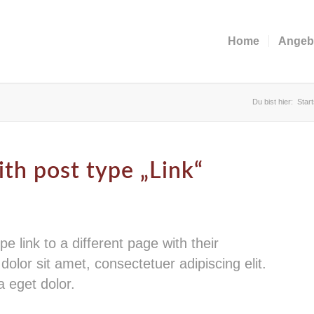
Home
Angeb
Du bist hier:
Start
ith post type „Link“
pe link to a different page with their
olor sit amet, consectetuer adipiscing elit.
 eget dolor.