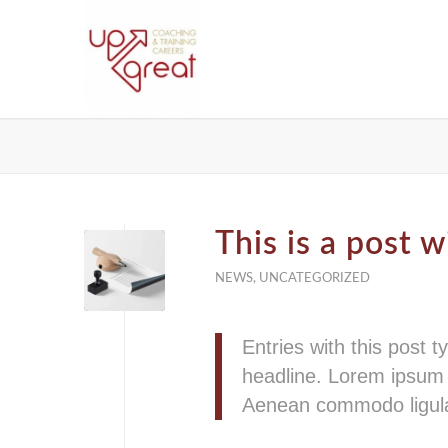
This is a post w
NEWS
,
UNCATEGORIZED
Entries with this post ty
headline. Lorem ipsum d
Aenean commodo ligula