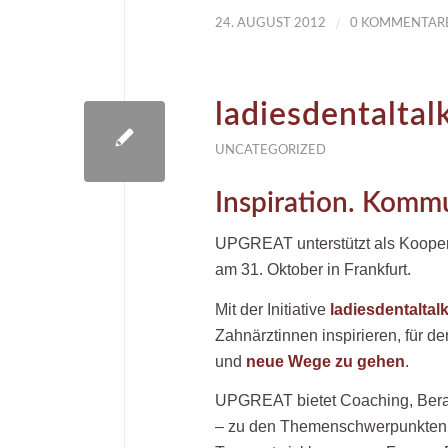
/
24. AUGUST 2012
0 KOMMENTAR
ladiesdentaltal
UNCATEGORIZED
Inspiration. Komm
UPGREAT unterstützt als Koopera
am 31. Oktober in Frankfurt.
Mit der Initiative
ladiesdentaltal
Zahnärztinnen inspirieren, für d
und
neue Wege zu gehen
.
UPGREAT bietet Coaching, Beratu
– zu den Themenschwerpunkten M