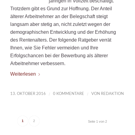
jährigen in Vollzeit beschäftigt.
Trotzdem gibt es Grund zur Hoffnung. Der Anteil
älterer Arbeitnehmer an der Belegschaft steigt
langsam aber stetig an, nicht zuletzt wegen der
demographischen Entwicklung und der Erhöhung
des Rentenalters. Der folgende Ratgeber verrät
Ihnen, wie Sie Fehler vermeiden und Ihre
Erfolgschancen bei der Bewerbung als älterer
Arbeitnehmer verbessern.
Weiterlesen
/
/
13. OKTOBER 2016
0 KOMMENTARE
VON
REDAKTION
1
2
Seite 1 von 2