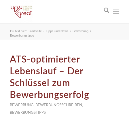
Du bist hier:
Startseite
/
Tipps und News
/
Bewerbung
/
Bewerbungstipps
ATS-optimierter
Lebenslauf – Der
Schlüssel zum
Bewerbungserfolg
BEWERBUNG
,
BEWERBUNGSSCHREIBEN
,
BEWERBUNGSTIPPS