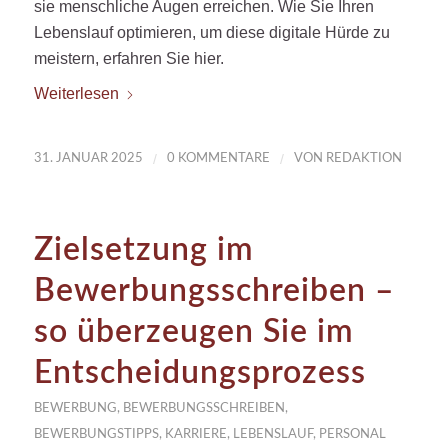
sie menschliche Augen erreichen. Wie Sie Ihren
Lebenslauf optimieren, um diese digitale Hürde zu
meistern, erfahren Sie hier.
Weiterlesen
/
/
31. JANUAR 2025
0 KOMMENTARE
VON
REDAKTION
Zielsetzung im
Bewerbungsschreiben –
so überzeugen Sie im
Entscheidungsprozess
BEWERBUNG
,
BEWERBUNGSSCHREIBEN
,
BEWERBUNGSTIPPS
,
KARRIERE
,
LEBENSLAUF
,
PERSONAL