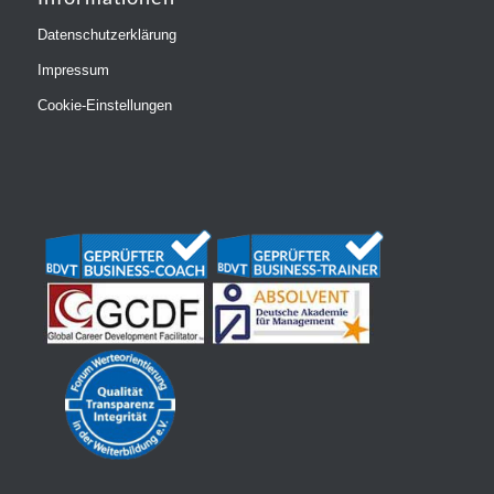
Datenschutzerklärung
Impressum
Cookie-Einstellungen