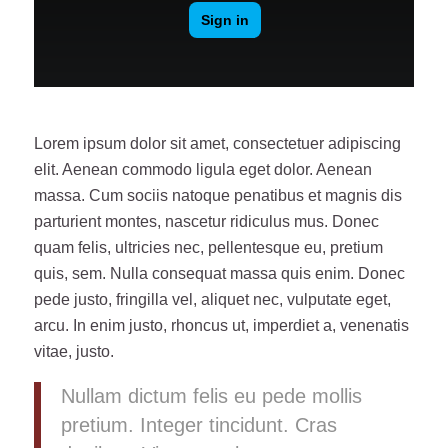
Lorem ipsum dolor sit amet, consectetuer adipiscing
elit. Aenean commodo ligula eget dolor. Aenean
massa. Cum sociis natoque penatibus et magnis dis
parturient montes, nascetur ridiculus mus. Donec
quam felis, ultricies nec, pellentesque eu, pretium
quis, sem. Nulla consequat massa quis enim. Donec
pede justo, fringilla vel, aliquet nec, vulputate eget,
arcu. In enim justo, rhoncus ut, imperdiet a, venenatis
vitae, justo.
Nullam dictum felis eu pede mollis
pretium. Integer tincidunt. Cras