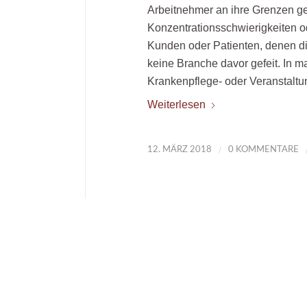
Arbeitnehmer an ihre Grenzen g
Konzentrationsschwierigkeiten od
Kunden oder Patienten, denen die
keine Branche davor gefeit. In m
Krankenpflege- oder Veranstaltu
Weiterlesen
/
12. MÄRZ 2018
0 KOMMENTARE