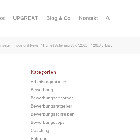
ot
UPGREAT
Blog & Co
Kontakt
rtseite
/
Tipps und News
/
Home (Sicherung 23.07.2020)
/
2018
/
März
Kategorien
Arbeitsorganisation
Bewerbung
Bewerbungsgespräch
Bewerbungsratgeber
Bewerbungsschreiben
Bewerbungstipps
Coaching
Führung