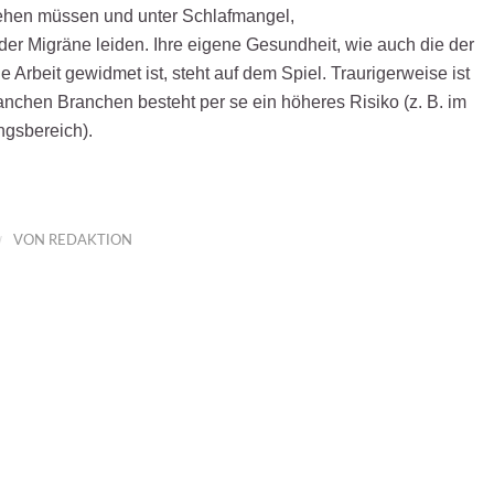
ehen müssen und unter Schlafmangel,
er Migräne leiden. Ihre eigene Gesundheit, wie auch die der
 Arbeit gewidmet ist, steht auf dem Spiel. Traurigerweise ist
anchen Branchen besteht per se ein höheres Risiko (z. B. im
ngsbereich).
/
VON
REDAKTION