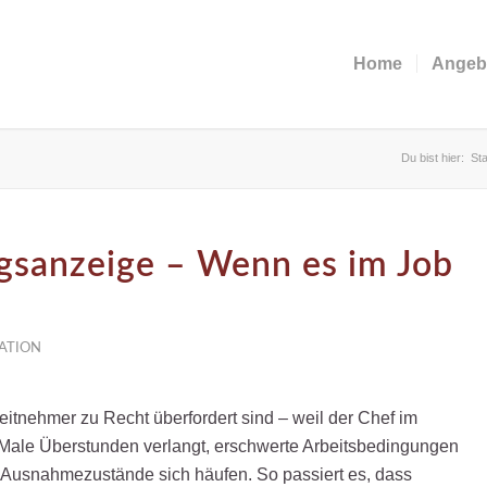
Home
Angeb
Du bist hier:
Sta
gsanzeige – Wenn es im Job
ATION
beitnehmer zu Recht überfordert sind – weil der Chef im
Male Überstunden verlangt, erschwerte Arbeitsbedingungen
e Ausnahmezustände sich häufen. So passiert es, dass