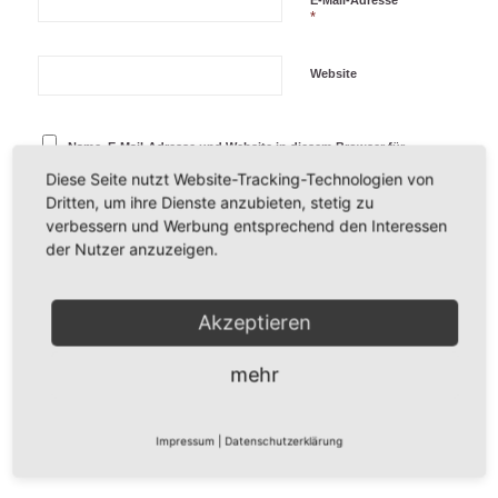
E-Mail-Adresse
*
Website
Name, E-Mail-Adresse und Website in diesem Browser für
meinen nächsten Kommentar speichern.
Diese Seite nutzt Website-Tracking-Technologien von
Dritten, um ihre Dienste anzubieten, stetig zu
verbessern und Werbung entsprechend den Interessen
der Nutzer anzuzeigen.
Akzeptieren
mehr
Impressum
|
Datenschutzerklärung