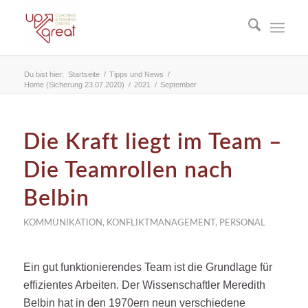
Du bist hier:
Startseite
/
Tipps und News
/
Home (Sicherung 23.07.2020)
/
2021
/
September
Die Kraft liegt im Team –
Die Teamrollen nach
Belbin
KOMMUNIKATION
,
KONFLIKTMANAGEMENT
,
PERSONAL
Ein gut funktionierendes Team ist die Grundlage für
effizientes Arbeiten. Der Wissenschaftler Meredith
Belbin hat in den 1970ern neun verschiedene