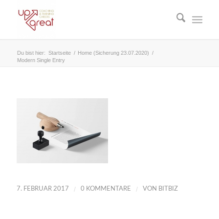
Du bist hier:
Startseite
/
Home (Sicherung 23.07.2020)
/
Modern Single Entry
/
/
7. FEBRUAR 2017
0 KOMMENTARE
VON
BITBIZ