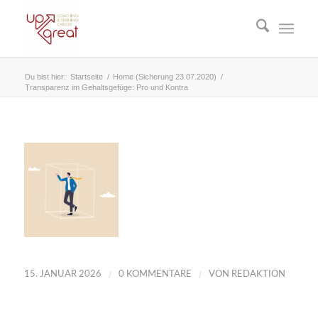
Du bist hier:
Startseite
/
Home (Sicherung 23.07.2020)
/
Transparenz im Gehaltsgefüge: Pro und Kontra
/
/
15. JANUAR 2026
0 KOMMENTARE
VON
REDAKTION