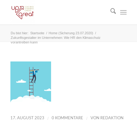
Du bist hier:
Startseite
/
Home (Sicherung 23.07.2020)
/
Zukunftsgestalter im Unternehmen: Wie HR den Klimaschutz
vorantreiben kann
/
/
17. AUGUST 2023
0 KOMMENTARE
VON
REDAKTION