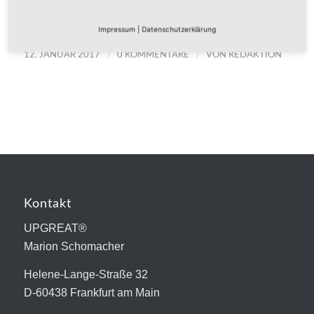
Weiterlesen
Impressum
|
Datenschutzerklärung
/
/
12. JANUAR 2017
0 KOMMENTARE
VON
REDAKTION
Kontakt
UPGREAT®
Marion Schomacher
Helene-Lange-Straße 32
D-60438 Frankfurt am Main