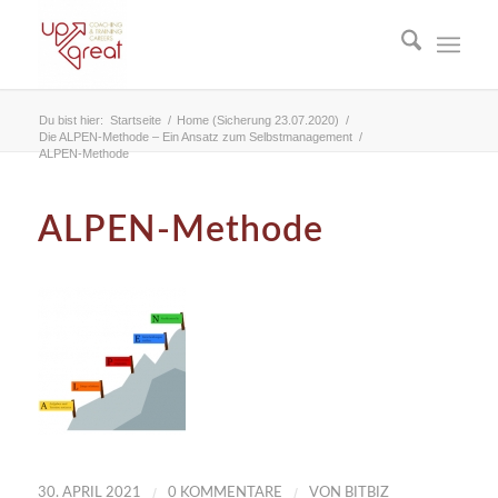
Du bist hier:
Startseite
/
Home (Sicherung 23.07.2020)
/
Die ALPEN-Methode – Ein Ansatz zum Selbstmanagement
/
ALPEN-Methode
ALPEN-Methode
/
/
30. APRIL 2021
0 KOMMENTARE
VON
BITBIZ