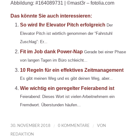
Abbildung: #164089731 | ©mast3r – fotolia.com
Das könnte Sie auch interessieren:
So wird Ihr Elevator Pitch erfolgreich
Der
Elevator Pitch ist wörtlich genommen der “Fahrstuhl
Zuschlag”: Er...
Fit im Job dank Power-Nap
Gerade bei einer Phase
von langen Tagen im Büro schleicht...
10 Regeln für ein effektives Zeitmanagement
Es gibt meinen Weg und es gibt deinen Weg, aber...
Wie wichtig ein geregelter Feierabend ist
Feierabend: Dieses Wort ist vielen Arbeitnehmern ein
Fremdwort. Überstunden häufen...
/
/
30. NOVEMBER 2018
0 KOMMENTARE
VON
REDAKTION