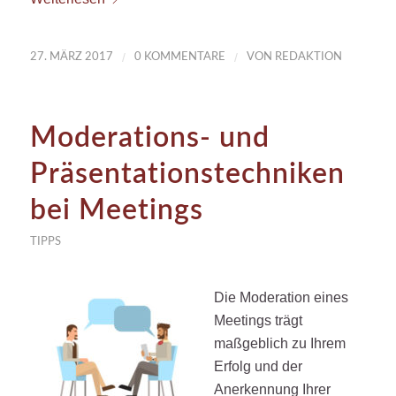
/
/
27. MÄRZ 2017
0 KOMMENTARE
VON
REDAKTION
Moderations- und
Präsentationstechniken
bei Meetings
TIPPS
Die Moderation eines
Meetings trägt
maßgeblich zu Ihrem
Erfolg und der
Anerkennung Ihrer