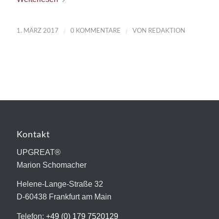
/
/
1. MÄRZ 2017
0 KOMMENTARE
VON
REDAKTION
Kontakt
UPGREAT®
Marion Schomacher
Helene-Lange-Straße 32
D-60438 Frankfurt am Main
Telefon:
+49 (0) 179 7520129