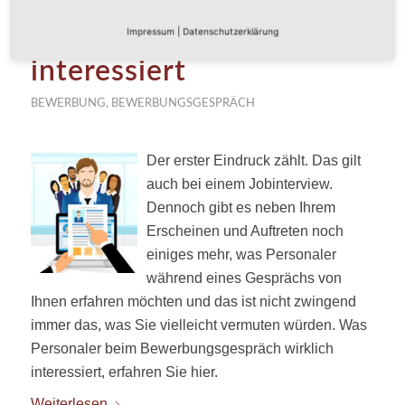
Personaler wirklich
Impressum
|
Datenschutzerklärung
interessiert
BEWERBUNG
,
BEWERBUNGSGESPRÄCH
Der erster Eindruck zählt. Das gilt
auch bei einem Jobinterview.
Dennoch gibt es neben Ihrem
Erscheinen und Auftreten noch
einiges mehr, was Personaler
während eines Gesprächs von
Ihnen erfahren möchten und das ist nicht zwingend
immer das, was Sie vielleicht vermuten würden. Was
Personaler beim Bewerbungsgespräch wirklich
interessiert, erfahren Sie hier.
Weiterlesen