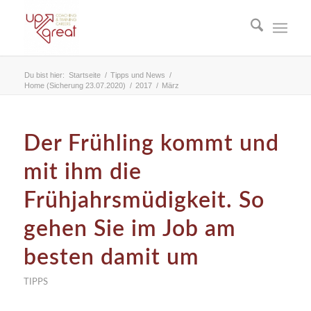
Du bist hier:
Startseite
/
Tipps und News
/
Home (Sicherung 23.07.2020)
/
2017
/
März
Der Frühling kommt und
mit ihm die
Frühjahrsmüdigkeit. So
gehen Sie im Job am
besten damit um
TIPPS