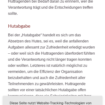
Huttragenden bei Bedarf daran zu erinnern, wer die
Verantwortung trägt und die Entscheidungen treffen
sollte.
Hutabgabe
Bei der „Hutabgabe“ handelt es sich um das
Absetzen des Hutes, sei es, weil die anfallenden
Aufgaben allesamt zur Zufriedenheit erledigt wurden
– oder weil sich die Huttragenden überfordert fühlten
und die Verantwortung nicht länger tragen konnten
oder wollten. Letzteres ist natürlich möglichst zu
vermeiden, um die Effizienz der Organisation
beizubehalten und auch die Zufriedenheit aller
Teilnehmenden zu gewährleisten. Huttragende
sollten vor einer tatsächlichen Hutabgabe offen
kommunizieren, dass sie Schwierigkeiten mit ihrer
Verantwortung haben. In Ihrer Rolle als
Diese Seite nutzt Website-Tracking-Technologien von