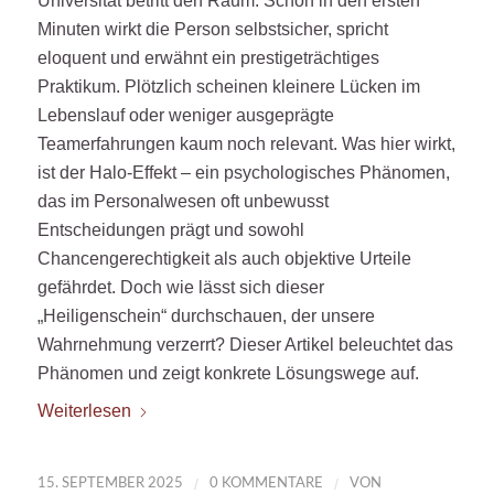
Universität betritt den Raum. Schon in den ersten
Minuten wirkt die Person selbstsicher, spricht
eloquent und erwähnt ein prestigeträchtiges
Praktikum. Plötzlich scheinen kleinere Lücken im
Lebenslauf oder weniger ausgeprägte
Teamerfahrungen kaum noch relevant. Was hier wirkt,
ist der Halo-Effekt – ein psychologisches Phänomen,
das im Personalwesen oft unbewusst
Entscheidungen prägt und sowohl
Chancengerechtigkeit als auch objektive Urteile
gefährdet. Doch wie lässt sich dieser
„Heiligenschein“ durchschauen, der unsere
Wahrnehmung verzerrt? Dieser Artikel beleuchtet das
Phänomen und zeigt konkrete Lösungswege auf.
Weiterlesen
/
/
15. SEPTEMBER 2025
0 KOMMENTARE
VON