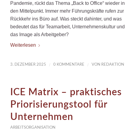
Pandemie, rückt das Thema „Back to Office“ wieder in
den Mittelpunkt. Immer mehr Führungskräfte rufen zur
Rückkehr ins Büro auf. Was steckt dahinter, und was
bedeutet das für Teamarbeit, Unternehmenskultur und
das Image als Arbeitgeber?
Weiterlesen
/
/
3. DEZEMBER 2025
0 KOMMENTARE
VON
REDAKTION
ICE Matrix – praktisches
Priorisierungstool für
Unternehmen
ARBEITSORGANISATION