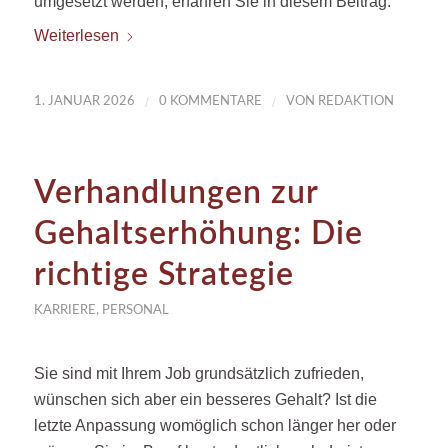
umgesetzt werden, erfahren Sie in diesem Beitrag.
Weiterlesen
/
/
1. JANUAR 2026
0 KOMMENTARE
VON
REDAKTION
Verhandlungen zur
Gehaltserhöhung: Die
richtige Strategie
KARRIERE
,
PERSONAL
Sie sind mit Ihrem Job grundsätzlich zufrieden,
wünschen sich aber ein besseres Gehalt? Ist die
letzte Anpassung womöglich schon länger her oder