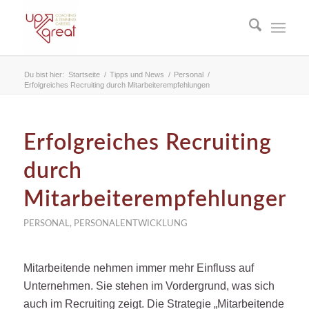
Du bist hier:
Startseite
/
Tipps und News
/
Personal
/
Erfolgreiches Recruiting durch Mitarbeiterempfehlungen
Erfolgreiches Recruiting
durch
Mitarbeiterempfehlungen
PERSONAL
,
PERSONALENTWICKLUNG
Mitarbeitende nehmen immer mehr Einfluss auf
Unternehmen. Sie stehen im Vordergrund, was sich
auch im Recruiting zeigt. Die Strategie „Mitarbeitende