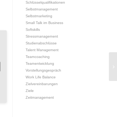
Schlüsselqualifikationen
Selbstmanagement
Selbstmarketing
Small Talk im Business
Softskills
Stressmanagement
Studienabschlüsse
Talent Management
Teamcoaching
Teamentwicklung
up
ge
Vorstellungsgespräch
Work Life Balance
Zielvereinbarungen
Ziele
Zeitmanagement