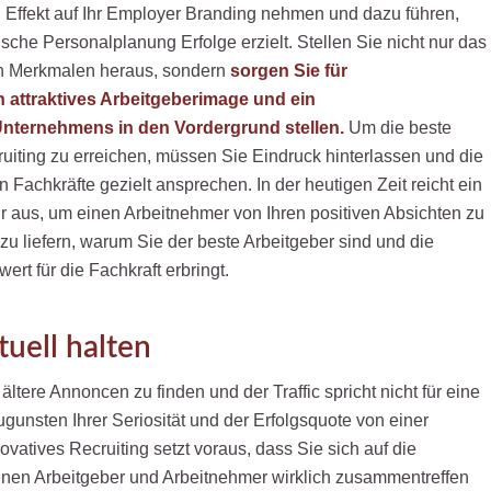
n Effekt auf Ihr Employer Branding nehmen und dazu führen,
gische Personalplanung Erfolge erzielt. Stellen Sie nicht nur das
en Merkmalen heraus, sondern
sorgen Sie für
 attraktives Arbeitgeberimage und ein
Unternehmens in den Vordergrund stellen.
Um die beste
uiting zu erreichen, müssen Sie Eindruck hinterlassen und die
 Fachkräfte gezielt ansprechen. In der heutigen Zeit reicht ein
 aus, um einen Arbeitnehmer von Ihren positiven Absichten zu
u liefern, warum Sie der beste Arbeitgeber sind und die
rt für die Fachkraft erbringt.
tuell halten
ltere Annoncen zu finden und der Traffic spricht nicht für eine
ugunsten Ihrer Seriosität und der Erfolgsquote von einer
atives Recruiting setzt voraus, dass Sie sich auf die
denen Arbeitgeber und Arbeitnehmer wirklich zusammentreffen