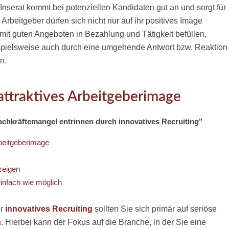
nserat kommt bei potenziellen Kandidaten gut an und sorgt für
Arbeitgeber dürfen sich nicht nur auf ihr positives Image
r mit guten Angeboten in Bezahlung und Tätigkeit befüllen,
eispielsweise auch durch eine umgehende Antwort bzw. Reaktion
n.
 attraktives Arbeitgeberimage
Fachkräftemangel entrinnen durch innovatives Recruiting"
rbeitgeberimage
zeigen
nfach wie möglich
ür
innovatives Recruiting
sollten Sie sich primär auf seriöse
. Hierbei kann der Fokus auf die Branche, in der Sie eine