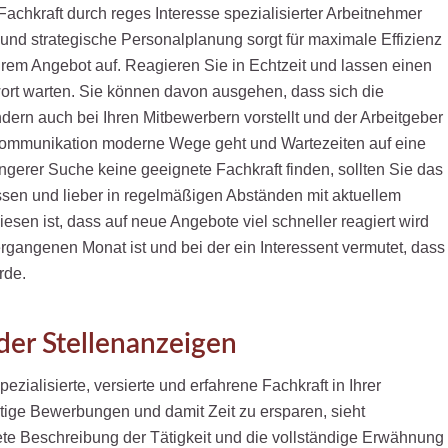
achkraft durch reges Interesse spezialisierter Arbeitnehmer
ge und strategische Personalplanung sorgt für maximale Effizienz
Ihrem Angebot auf. Reagieren Sie in Echtzeit und lassen einen
wort warten. Sie können davon ausgehen, dass sich die
ndern auch bei Ihren Mitbewerbern vorstellt und der Arbeitgeber
 Kommunikation moderne Wege geht und Wartezeiten auf eine
ängerer Suche keine geeignete Fachkraft finden, sollten Sie das
ssen und lieber in regelmäßigen Abständen mit aktuellem
iesen ist, dass auf neue Angebote viel schneller reagiert wird
rgangenen Monat ist und bei der ein Interessent vermutet, dass
rde.
der Stellenanzeigen
ezialisierte, versierte und erfahrene Fachkraft in Ihrer
ige Bewerbungen und damit Zeit zu ersparen, sieht
ete Beschreibung der Tätigkeit und die vollständige Erwähnung