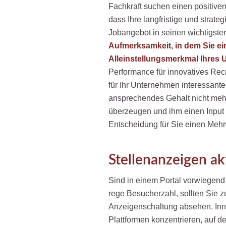
Fachkraft suchen einen positive
dass Ihre langfristige und strate
Jobangebot in seinen wichtigst
Aufmerksamkeit, in dem Sie ein
Alleinstellungsmerkmal Ihres 
Performance für innovatives Recr
für Ihr Unternehmen interessanten
ansprechendes Gehalt nicht mehr
überzeugen und ihm einen Input z
Entscheidung für Sie einen Mehrwe
Stellenanzeigen ak
Sind in einem Portal vorwiegend ä
rege Besucherzahl, sollten Sie z
Anzeigenschaltung absehen. Innov
Plattformen konzentrieren, auf 