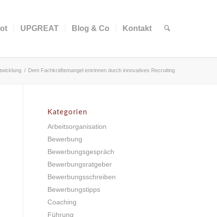
ot
UPGREAT
Blog & Co
Kontakt
twicklung
/
Dem Fachkräftemangel entrinnen durch innovatives Recruiting
Kategorien
Arbeitsorganisation
Bewerbung
Bewerbungsgespräch
Bewerbungsratgeber
Bewerbungsschreiben
Bewerbungstipps
Coaching
Führung