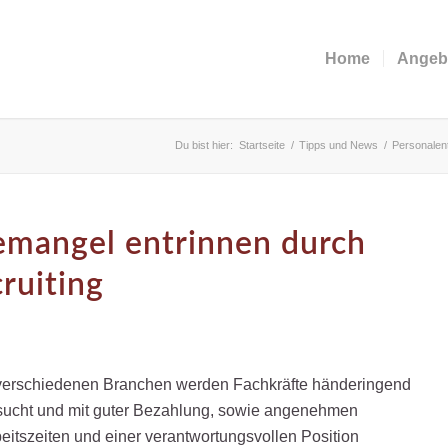
Home
Angeb
Du bist hier:
Startseite
/
Tipps und News
/
Personalen
mangel entrinnen durch
ruiting
verschiedenen Branchen werden Fachkräfte händeringend
ucht und mit guter Bezahlung, sowie angenehmen
eitszeiten und einer verantwortungsvollen Position