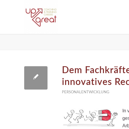
Dem Fachkräfte
innovatives Rec
PERSONALENTWICKLUNG
In 
ges
Arb