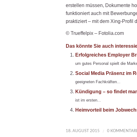
erstellen müssen, Dokumente hoc
funktioniert auch mit Bewerbung
praktiziert – mit dem Xing-Profi
© Trueffelpix – Fotolia.com
Das könnte Sie auch interessi
Erfolgreiches Employer Br
um gutes Personal spielt die Mark
Social Media Präsenz im R
geeigneten Fachkräften...
Kündigung – so findet man
ist im ersten...
Heimvorteil beim Jobwech
/
18. AUGUST 2015
0 KOMMENTAR