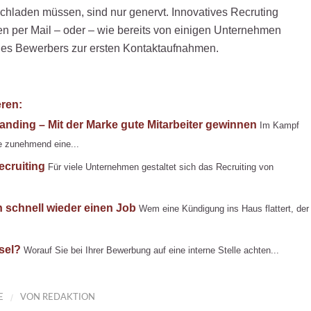
hladen müssen, sind nur genervt. Innovatives Recruting
en per Mail – oder – wie bereits von einigen Unternehmen
l des Bewerbers zur ersten Kontaktaufnahmen.
eren:
anding – Mit der Marke gute Mitarbeiter gewinnen
Im Kampf
e zunehmend eine...
ecruiting
Für viele Unternehmen gestaltet sich das Recruiting von
 schnell wieder einen Job
Wem eine Kündigung ins Haus flattert, der
sel?
Worauf Sie bei Ihrer Bewerbung auf eine interne Stelle achten...
/
E
VON
REDAKTION