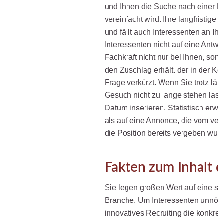
und Ihnen die Suche nach einer F
vereinfacht wird. Ihre langfristi
und fällt auch Interessenten an 
Interessenten nicht auf eine Ant
Fachkraft nicht nur bei Ihnen, so
den Zuschlag erhält, der in der
Frage verkürzt. Wenn Sie trotz l
Gesuch nicht zu lange stehen la
Datum inserieren. Statistisch erw
als auf eine Annonce, die vom ve
die Position bereits vergeben wu
Fakten zum Inhalt 
Sie legen großen Wert auf eine sp
Branche. Um Interessenten unnöt
innovatives Recruiting die konkr