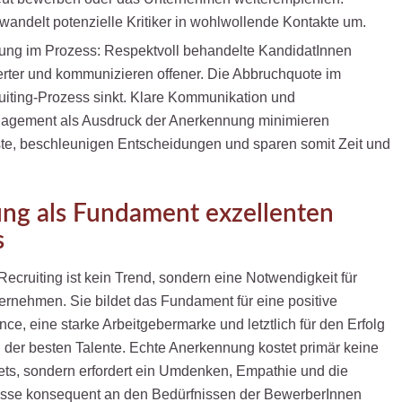
andelt potenzielle Kritiker in wohlwollende Kontakte um.
rung im Prozess: Respektvoll behandelte KandidatInnen
erter und kommunizieren offener. Die Abbruchquote im
uiting-Prozess sinkt. Klare Kommunikation und
agement als Ausdruck der Anerkennung minimieren
te, beschleunigen Entscheidungen und sparen somit Zeit und
ng als Fundament exzellenten
s
ecruiting ist kein Trend, sondern eine Notwendigkeit für
ernehmen. Sie bildet das Fundament für eine positive
ce, eine starke Arbeitgebermarke und letztlich für den Erfolg
der besten Talente. Echte Anerkennung kostet primär keine
ts, sondern erfordert ein Umdenken, Empathie und die
zesse konsequent an den Bedürfnissen der BewerberInnen