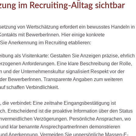
ung im Recruiting-Alltag sichtbar
setzung von Wertschätzung erfordert ein bewusstes Handeln in
ontakts mit BewerberInnen. Hier einige konkrete
Sie Anerkennung im Recruiting etablieren:
ibung als Visitenkarte: Gestalten Sie Anzeigen präzise, ehrlich
erzogenen Anforderungen. Eine klare Beschreibung der Rolle,
 und der Unternehmenskultur signalisiert Respekt vor der
it der BewerberInnen. Transparente Angaben zum weiteren
uf schaffen Verbindlichkeit.
die verbindet: Eine zeitnahe Eingangsbestätigung ist
ich. Entscheidend ist die proaktive Information über den Status
unvermeidlichen Verzögerungen. Persönliche Ansprachen, wo
 und klar benannte AnsprechpartnerInnen demonstrieren
 und Anerkennung. Vermeiden Sie unpersönliche Massen-E-