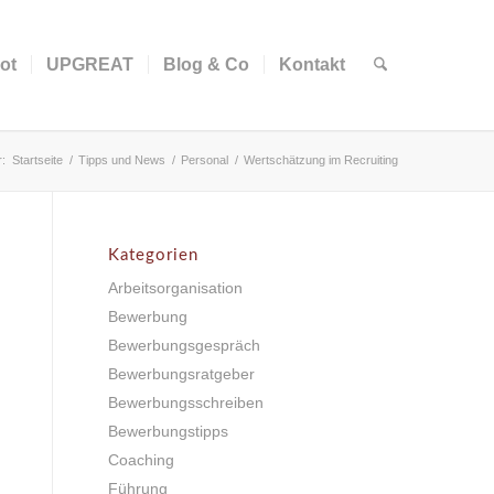
ot
UPGREAT
Blog & Co
Kontakt
r:
Startseite
/
Tipps und News
/
Personal
/
Wertschätzung im Recruiting
Kategorien
Arbeitsorganisation
Bewerbung
Bewerbungsgespräch
Bewerbungsratgeber
Bewerbungsschreiben
Bewerbungstipps
Coaching
Führung