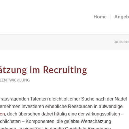
Home
Angeb
Du bist hie
tzung im Recruiting
LENTWICKLUNG
rausragenden Talenten gleicht oft einer Suche nach der Nadel
ernehmen investieren erhebliche Ressourcen in aufwendige
ien
, doch übersehen dabei häufig eine der wirkungsvollsten –
chlichsten – Komponenten: die gelebte Wertschätzung
Innen. In einer Zeit, in der die Candidate Experience