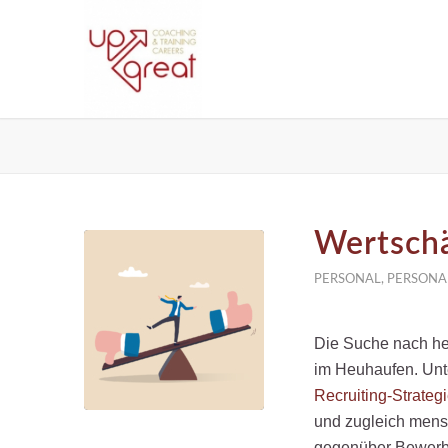
Wertschä
PERSONAL
,
PERSONA
Die Suche nach he
im Heuhaufen. Unt
Recruiting-Strateg
und zugleich mens
gegenüber Bewerber