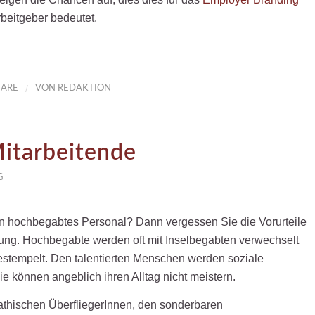
rbeitgeber bedeutet.
/
ARE
VON
REDAKTION
itarbeitende
G
n hochbegabtes Personal? Dann vergessen Sie die Vorurteile
g. Hochbegabte werden oft mit Inselbegabten verwechselt
stempelt. Den talentierten Menschen werden soziale
 können angeblich ihren Alltag nicht meistern.
hischen ÜberfliegerInnen, den sonderbaren