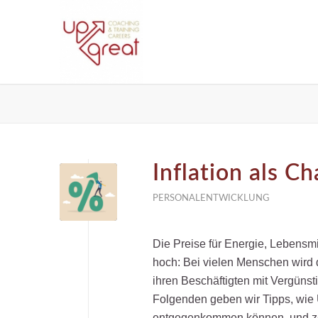
Inflation als C
PERSONALENTWICKLUNG
Die Preise für Energie, Lebensmitt
hoch: Bei vielen Menschen wird 
ihren Beschäftigten mit Vergünst
Folgenden geben wir Tipps, wie U
entgegenkommen können, und zei