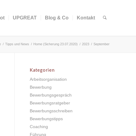
ot
UPGREAT
Blog & Co
Kontakt
e
/
Tipps und News
/
Home (Sicherung 23.07.2020)
/
2023
/
September
Kategorien
Arbeitsorganisation
Bewerbung
Bewerbungsgespräch
Bewerbungsratgeber
Bewerbungsschreiben
Bewerbungstipps
Coaching
Führung