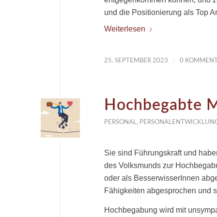
und die Positionierung als Top A
Weiterlesen
/
25. SEPTEMBER 2023
0 KOMMENT
Hochbegabte M
PERSONAL
,
PERSONALENTWICKLUN
Sie sind Führungskraft und habe
des Volksmunds zur Hochbegabun
oder als BesserwisserInnen abge
Fähigkeiten abgesprochen und sie
Hochbegabung wird mit unsympat