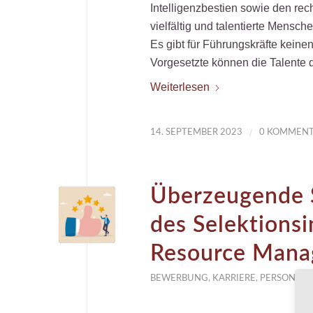
Intelligenzbestien sowie den rec
vielfältig und talentierte Mens
Es gibt für Führungskräfte keine
Vorgesetzte können die Talente 
Weiterlesen
/
14. SEPTEMBER 2023
0 KOMMENT
Überzeugende S
des Selektions
Resource Man
BEWERBUNG
,
KARRIERE
,
PERSONAL