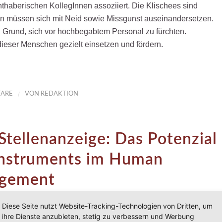
hthaberischen KollegInnen assoziiert. Die Klischees sind
chen müssen sich mit Neid sowie Missgunst auseinandersetzen.
n Grund, sich vor hochbegabtem Personal zu fürchten.
dieser Menschen gezielt einsetzen und fördern.
/
ARE
VON
REDAKTION
tellenanzeige: Das Potenzial
instruments im Human
agement
Diese Seite nutzt Website-Tracking-Technologien von Dritten, um
ihre Dienste anzubieten, stetig zu verbessern und Werbung