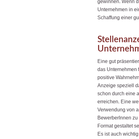
gewinnen. Wenn di
Unternehmen in eine
Schaffung einer g
Stellenanze
Unternehme
Eine gut präsentie
das Unternehmen fü
positive Wahrnehmu
Anzeige speziell da
schon durch eine a
erreichen. Eine we
Verwendung von an
BewerberInnen zu 
Format gestaltet se
Es ist auch wichtig