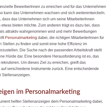
tenzielle BewerberInnen zu erreichen und für das Unternehmen
so kann das Unternehmen wachsen und sich weiterentwickeln.
, dass das Unternehmen sich um seine MitarbeiterInnen
etwas bieten möchte. Zum anderen trägt es dazu bei, dass
als attraktiv wahrgenommen wird und mehr Bewerbungen
lft
Personalmarketing
dabei, die richtigen MitarbeiterInnen für
 Stellen zu finden und somit eine hohe Effizienz im
zustellen. Die Suche nach der passenden Arbeitskraft stellt
ne Hürde dar. Eine besondere Herausforderung ist es, das
rekrutieren. Um dieses Ziel zu erreichen, greift das
 auf verschiedene Instrumente zurück. Eine entscheidende
i Stellenanzeigen.
eigen im Personalmarketing
rument helfen Stellenanzeigen dem Personalmarketing dabei,