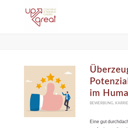
Überzeug
Potenzia
im Huma
BEWERBUNG
,
KARRI
Eine gut durchdacht