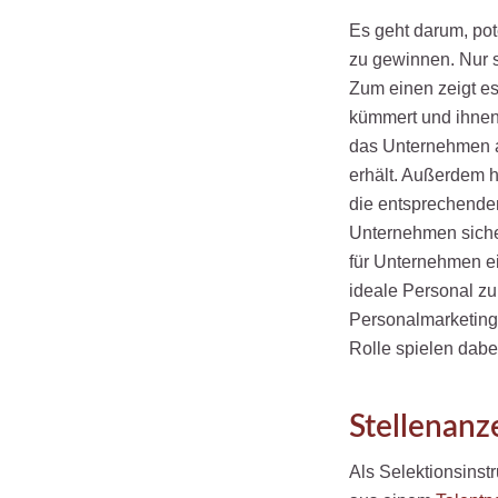
Es geht darum, po
zu gewinnen. Nur 
Zum einen zeigt es
kümmert und ihnen 
das Unternehmen 
erhält. Außerdem hi
die entsprechenden
Unternehmen sicher
für Unternehmen ei
ideale Personal zu 
Personalmarketing
Rolle spielen dabe
Stellenanz
Als Selektionsinst