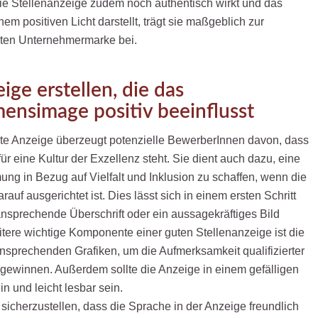
e Stellenanzeige zudem noch authentisch wirkt und das
m positiven Licht darstellt, trägt sie maßgeblich zur
uten Unternehmermarke bei.
ige erstellen, die das
nsimage positiv beeinflusst
rte Anzeige überzeugt potenzielle BewerberInnen davon, dass
r eine Kultur der Exzellenz steht. Sie dient auch dazu, eine
ng in Bezug auf Vielfalt und Inklusion zu schaffen, wenn die
rauf ausgerichtet ist. Dies lässt sich in einem ersten Schritt
nsprechende Überschrift oder ein aussagekräftiges Bild
itere wichtige Komponente einer guten Stellenanzeige ist die
sprechenden Grafiken, um die Aufmerksamkeit qualifizierter
gewinnen. Außerdem sollte die Anzeige in einem gefälligen
in und leicht lesbar sein.
 sicherzustellen, dass die Sprache in der Anzeige freundlich