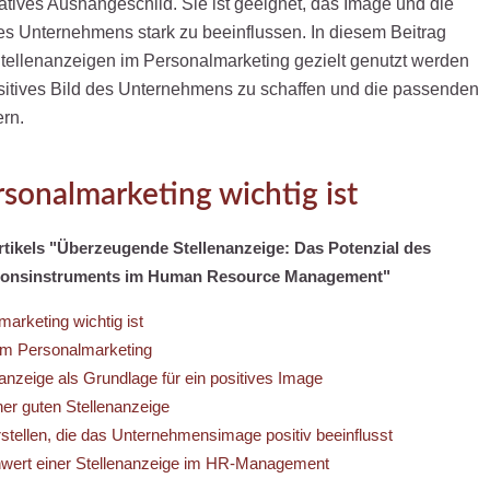
atives Aushängeschild. Sie ist geeignet, das Image und die
 Unternehmens stark zu beeinflussen. In diesem Beitrag
Stellenanzeigen im Personalmarketing gezielt genutzt werden
sitives Bild des Unternehmens zu schaffen und die passenden
ern.
onalmarketing wichtig ist
Artikels "Überzeugende Stellenanzeige: Das Potenzial des
tionsinstruments im Human Resource Management"
rketing wichtig ist
im Personalmarketing
anzeige als Grundlage für ein positives Image
r guten Stellenanzeige
stellen, die das Unternehmensimage positiv beeinflusst
enwert einer Stellenanzeige im HR-Management