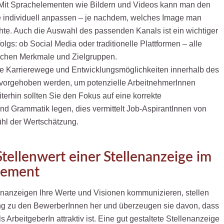
. Mit Sprachelementen wie Bildern und Videos kann man den
e individuell anpassen – je nachdem, welches Image man
hte. Auch die Auswahl des passenden Kanals ist ein wichtiger
olgs: ob Social Media oder traditionelle Plattformen – alle
ischen Merkmale und Zielgruppen.
ie Karrierewege und Entwicklungsmöglichkeiten innerhalb des
orgehoben werden, um potenzielle ArbeitnehmerInnen
erhin sollten Sie den Fokus auf eine korrekte
d Grammatik legen, dies vermittelt Job-AspirantInnen von
hl der Wertschätzung.
Stellenwert einer Stellenanzeige im
ement
enanzeigen Ihre Werte und Visionen kommunizieren, stellen
ng zu den BewerberInnen her und überzeugen sie davon, dass
 ArbeitgeberIn attraktiv ist. Eine gut gestaltete Stellenanzeige