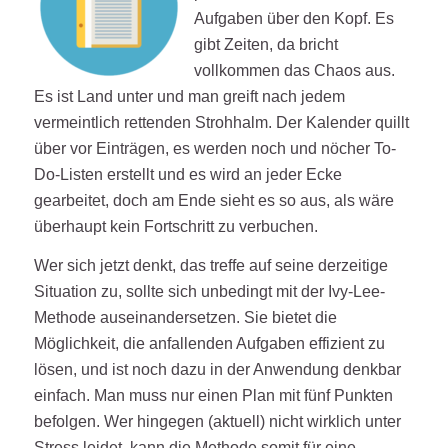
Aufgaben über den Kopf. Es
gibt Zeiten, da bricht
vollkommen das Chaos aus.
Es ist Land unter und man greift nach jedem
vermeintlich rettenden Strohhalm. Der Kalender quillt
über vor Einträgen, es werden noch und nöcher To-
Do-Listen erstellt und es wird an jeder Ecke
gearbeitet, doch am Ende sieht es so aus, als wäre
überhaupt kein Fortschritt zu verbuchen.
Wer sich jetzt denkt, das treffe auf seine derzeitige
Situation zu, sollte sich unbedingt mit der Ivy-Lee-
Methode auseinandersetzen. Sie bietet die
Möglichkeit, die anfallenden Aufgaben effizient zu
lösen, und ist noch dazu in der Anwendung denkbar
einfach. Man muss nur einen Plan mit fünf Punkten
befolgen. Wer hingegen (aktuell) nicht wirklich unter
Stress leidet, kann die Methode somit für eine