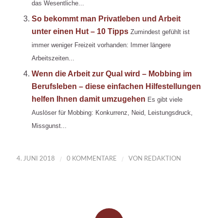
das Wesentliche...
So bekommt man Privatleben und Arbeit
unter einen Hut – 10 Tipps
Zumindest gefühlt ist
immer weniger Freizeit vorhanden: Immer längere
Arbeitszeiten...
Wenn die Arbeit zur Qual wird – Mobbing im
Berufsleben – diese einfachen Hilfestellungen
helfen Ihnen damit umzugehen
Es gibt viele
Auslöser für Mobbing: Konkurrenz, Neid, Leistungsdruck,
Missgunst...
/
/
4. JUNI 2018
0 KOMMENTARE
VON
REDAKTION