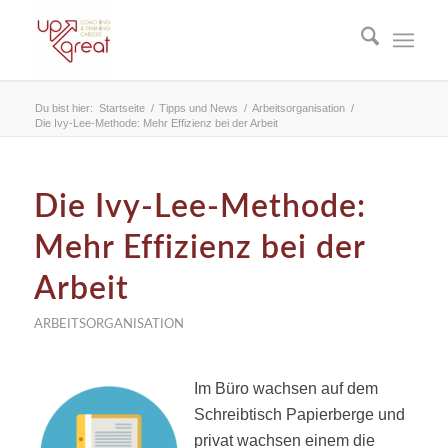
Du bist hier:
Startseite
/
Tipps und News
/
Arbeitsorganisation
/
Die Ivy-Lee-Methode: Mehr Effizienz bei der Arbeit
Die Ivy-Lee-Methode:
Mehr Effizienz bei der
Arbeit
ARBEITSORGANISATION
Im Büro wachsen auf dem
Schreibtisch Papierberge und
privat wachsen einem die