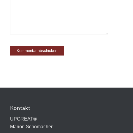
Kontakt
UPGREAT®
Marion Schomacher