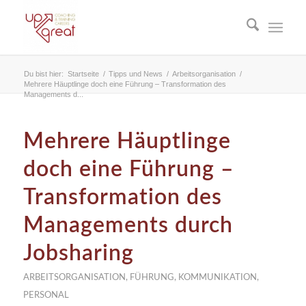
Du bist hier:
Startseite
/
Tipps und News
/
Arbeitsorganisation
/
Mehrere Häuptlinge doch eine Führung – Transformation des
Managements d...
Mehrere Häuptlinge
doch eine Führung –
Transformation des
Managements durch
Jobsharing
ARBEITSORGANISATION
,
FÜHRUNG
,
KOMMUNIKATION
,
PERSONAL