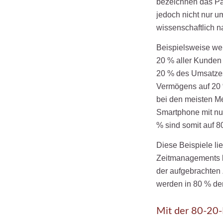
bezeichnen das Par
jedoch nicht nur u
wissenschaftlich 
Beispielsweise we
20 % aller Kunden 
20 % des Umsatzes
Vermögens auf 20 %
bei den meisten M
Smartphone mit nur
% sind somit auf 80
Diese Beispiele lie
Zeitmanagements b
der aufgebrachten Z
werden in 80 % der
Mit der 80-20-R