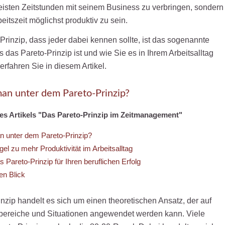
eisten Zeitstunden mit seinem Business zu verbringen, sondern
itszeit möglichst produktiv zu sein.
Prinzip, dass jeder dabei kennen sollte, ist das sogenannte
 das Pareto-Prinzip ist und wie Sie es in Ihrem Arbeitsalltag
rfahren Sie in diesem Artikel.
an unter dem Pareto-Prinzip?
des Artikels "Das Pareto-Prinzip im Zeitmanagement"
 unter dem Pareto-Prinzip?
el zu mehr Produktivität im Arbeitsalltag
 Pareto-Prinzip für Ihren beruflichen Erfolg
en Blick
nzip handelt es sich um einen theoretischen Ansatz, der auf
bereiche und Situationen angewendet werden kann. Viele