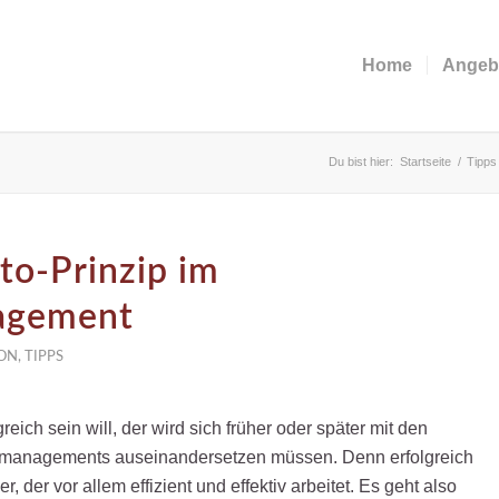
Home
Angeb
Du bist hier:
Startseite
/
Tipps
to-Prinzip im
agement
ON
,
TIPPS
greich sein will, der wird sich früher oder später mit den
managements auseinandersetzen müssen. Denn erfolgreich
r, der vor allem effizient und effektiv arbeitet. Es geht also