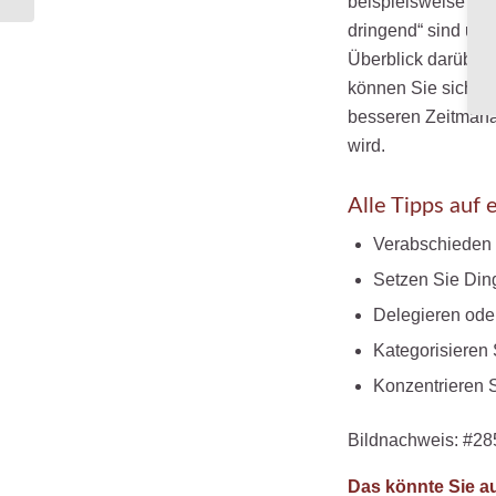
beispielsweise Aufg
dringend“ sind und
Überblick darüber 
können Sie sich d
besseren Zeitmanag
wird.
Alle Tipps auf 
Verabschieden 
Setzen Sie Ding
Delegieren ode
Kategorisieren 
Konzentrieren S
Bildnachweis: #28
Das könnte Sie au