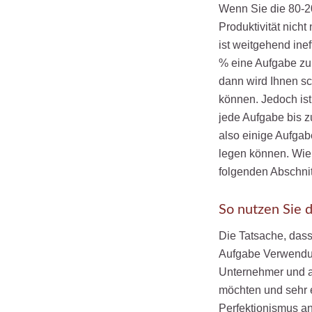
Wenn Sie die 80-20
Produktivität nicht
ist weitgehend inef
% eine Aufgabe zu
dann wird Ihnen sch
können. Jedoch ist
jede Aufgabe bis z
also einige Aufgab
legen können. Wie
folgenden Abschnit
So nutzen Sie d
Die Tatsache, dass
Aufgabe Verwendun
Unternehmer und a
möchten und sehr e
Perfektionismus an