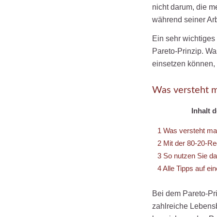
nicht darum, die m
während seiner Arbe
Ein sehr wichtiges 
Pareto-Prinzip. Was
einsetzen können, e
Was versteht m
Inhalt 
1
Was versteht man
2
Mit der 80-20-Reg
3
So nutzen Sie das
4
Alle Tipps auf ein
Bei dem Pareto-Pri
zahlreiche Lebens