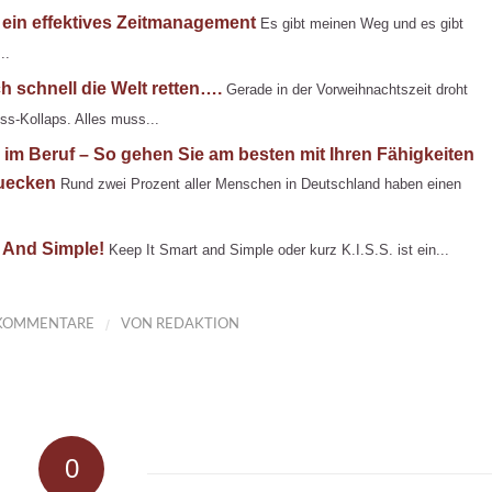
 ein effektives Zeitmanagement
Es gibt meinen Weg und es gibt
..
 schnell die Welt retten….
Gerade in der Vorweihnachtszeit droht
s-Kollaps. Alles muss...
im Beruf – So gehen Sie am besten mit Ihren Fähigkeiten
uecken
Rund zwei Prozent aller Menschen in Deutschland haben einen
 And Simple!
Keep It Smart and Simple oder kurz K.I.S.S. ist ein...
/
KOMMENTARE
VON
REDAKTION
0