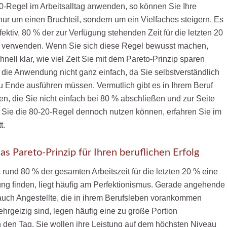
-Regel im Arbeitsalltag anwenden, so können Sie Ihre
 nur um einen Bruchteil, sondern um ein Vielfaches steigern. Es
fektiv, 80 % der zur Verfügung stehenden Zeit für die letzten 20
 verwenden. Wenn Sie sich diese Regel bewusst machen,
nell klar, wie viel Zeit Sie mit dem Pareto-Prinzip sparen
 die Anwendung nicht ganz einfach, da Sie selbstverständlich
u Ende ausführen müssen. Vermutlich gibt es in Ihrem Beruf
en, die Sie nicht einfach bei 80 % abschließen und zur Seite
 Sie die 80-20-Regel dennoch nutzen können, erfahren Sie im
t.
as Pareto-Prinzip für Ihren beruflichen Erfolg
 rund 80 % der gesamten Arbeitszeit für die letzten 20 % eine
g finden, liegt häufig am Perfektionismus. Gerade angehende
uch Angestellte, die in ihrem Berufsleben vorankommen
hrgeizig sind, legen häufig eine zu große Portion
 den Tag. Sie wollen ihre Leistung auf dem höchsten Niveau